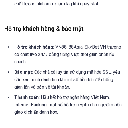
chất lượng hình ảnh, giảm lag khi quay slot.
Hỗ trợ khách hàng & bảo mật
Hỗ trợ khách hàng:
VN88, 88Asia, SkyBet VN thường
có chat live 24/7 bằng tiếng Việt, thời gian phản hồi
nhanh.
Bảo mật:
Các nhà cái uy tín sử dụng mã hóa SSL, yêu
cầu xác minh danh tính khi rút số tiền lớn để chống
gian lận và bảo vệ tài khoản.
Thanh toán:
Hầu hết hỗ trợ ngân hàng Việt Nam,
Internet Banking, một số hỗ trợ crypto cho người muốn
giao dịch ẩn danh hơn.