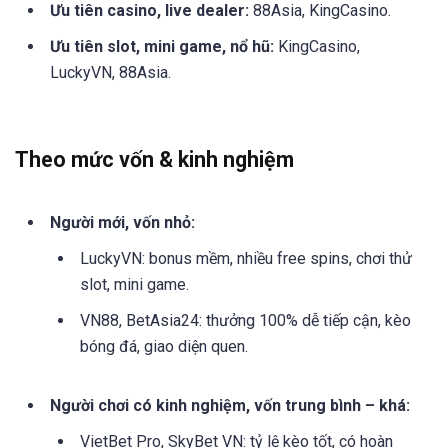
Ưu tiên casino, live dealer:
88Asia, KingCasino.
Ưu tiên slot, mini game, nổ hũ:
KingCasino,
LuckyVN, 88Asia.
Theo mức vốn & kinh nghiệm
Người mới, vốn nhỏ:
LuckyVN: bonus mềm, nhiều free spins, chơi thử
slot, mini game.
VN88, BetAsia24: thưởng 100% dễ tiếp cận, kèo
bóng đá, giao diện quen.
Người chơi có kinh nghiệm, vốn trung bình – khá:
VietBet Pro, SkyBet VN: tỷ lệ kèo tốt, có hoàn