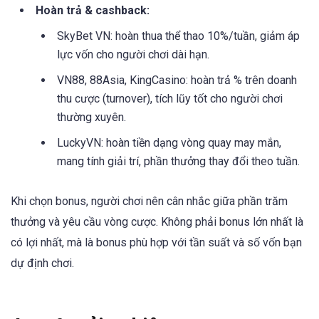
Hoàn trả & cashback:
SkyBet VN: hoàn thua thể thao 10%/tuần, giảm áp
lực vốn cho người chơi dài hạn.
VN88, 88Asia, KingCasino: hoàn trả % trên doanh
thu cược (turnover), tích lũy tốt cho người chơi
thường xuyên.
LuckyVN: hoàn tiền dạng vòng quay may mắn,
mang tính giải trí, phần thưởng thay đổi theo tuần.
Khi chọn bonus, người chơi nên cân nhắc giữa phần trăm
thưởng và yêu cầu vòng cược. Không phải bonus lớn nhất là
có lợi nhất, mà là bonus phù hợp với tần suất và số vốn bạn
dự định chơi.