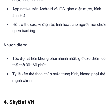
người chơi lâu dài.
App native trên Android và iOS, giao diện mượt, hình
ảnh HD.
Hỗ trợ thẻ cào, ví điện tử, linh hoạt cho người mới chưa
quen banking.
Nhược điểm:
Tốc độ rút tiền không phải nhanh nhất; giờ cao điểm có
thể chờ 30–60 phút.
Tỷ lệ kèo thể thao chỉ ở mức trung bình, không phải thế
mạnh chính.
4. SkyBet VN