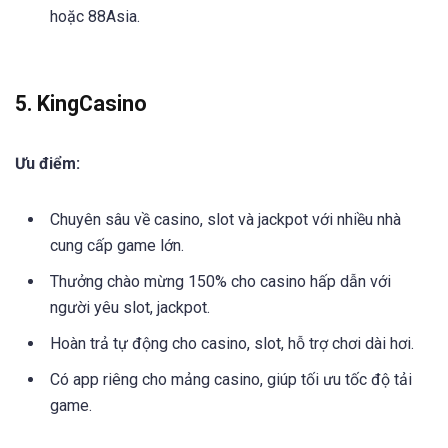
hoặc 88Asia.
5. KingCasino
Ưu điểm:
Chuyên sâu về casino, slot và jackpot với nhiều nhà
cung cấp game lớn.
Thưởng chào mừng 150% cho casino hấp dẫn với
người yêu slot, jackpot.
Hoàn trả tự động cho casino, slot, hỗ trợ chơi dài hơi.
Có app riêng cho mảng casino, giúp tối ưu tốc độ tải
game.