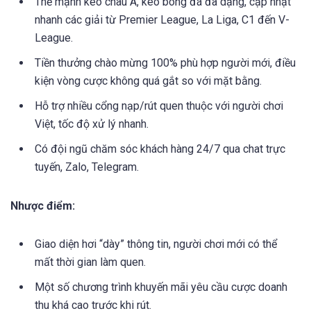
Thế mạnh kèo châu Á, kèo bóng đá đa dạng, cập nhật
nhanh các giải từ Premier League, La Liga, C1 đến V-
League.
Tiền thưởng chào mừng 100% phù hợp người mới, điều
kiện vòng cược không quá gắt so với mặt bằng.
Hỗ trợ nhiều cổng nạp/rút quen thuộc với người chơi
Việt, tốc độ xử lý nhanh.
Có đội ngũ chăm sóc khách hàng 24/7 qua chat trực
tuyến, Zalo, Telegram.
Nhược điểm:
Giao diện hơi “dày” thông tin, người chơi mới có thể
mất thời gian làm quen.
Một số chương trình khuyến mãi yêu cầu cược doanh
thu khá cao trước khi rút.