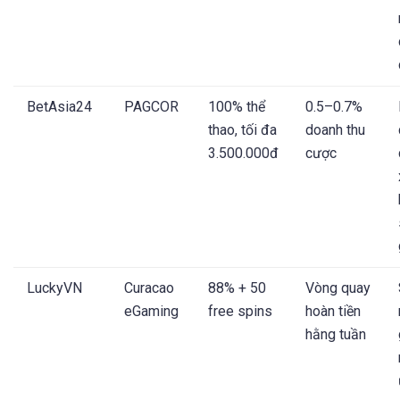
BetAsia24
PAGCOR
100% thể
0.5–0.7%
thao, tối đa
doanh thu
3.500.000đ
cược
LuckyVN
Curacao
88% + 50
Vòng quay
eGaming
free spins
hoàn tiền
hằng tuần