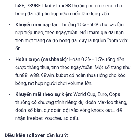
hi88, 789BET, kubet, mu88 thường có gói riêng cho
bóng đá, rất phù hợp nếu muốn tận dụng vốn.
Khuyến mãi nạp lại:
Thưởng 10%–50% cho các lần
nạp tiếp theo, theo ngày/tuần. Nếu tham gia dài hạn
trên một trang cá độ bóng đá, đây là nguồn “bơm vốn”
ổn.
Hoàn cược (cashback):
Hoàn 0.3%–1.5% tổng tiền
cược thắng thua, tính theo ngày/tuần. Một số trang như
fun88, w88, 98win, kubet có hoàn thua riêng cho kèo
bóng, rất hợp người chơi volume lớn.
Khuyến mãi theo sự kiện:
World Cup, Euro, Copa
thường có chương trình riêng: dự đoán Mexico thắng,
đoán số bàn, dự đoán đội vào vòng knock out… để
nhận freebet, voucher, áo đấu.
Điều kiện rollover cần lưu ý: