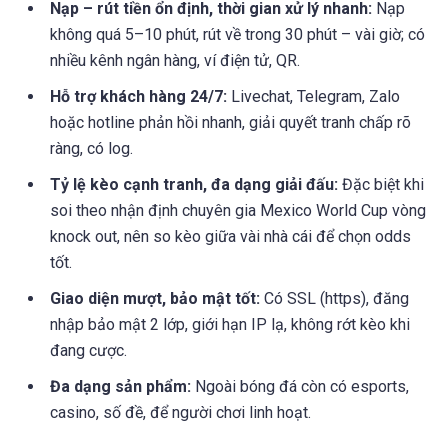
Nạp – rút tiền ổn định, thời gian xử lý nhanh:
Nạp
không quá 5–10 phút, rút về trong 30 phút – vài giờ; có
nhiều kênh ngân hàng, ví điện tử, QR.
Hỗ trợ khách hàng 24/7:
Livechat, Telegram, Zalo
hoặc hotline phản hồi nhanh, giải quyết tranh chấp rõ
ràng, có log.
Tỷ lệ kèo cạnh tranh, đa dạng giải đấu:
Đặc biệt khi
soi theo nhận định chuyên gia Mexico World Cup vòng
knock out, nên so kèo giữa vài nhà cái để chọn odds
tốt.
Giao diện mượt, bảo mật tốt:
Có SSL (https), đăng
nhập bảo mật 2 lớp, giới hạn IP lạ, không rớt kèo khi
đang cược.
Đa dạng sản phẩm:
Ngoài bóng đá còn có esports,
casino, số đề, để người chơi linh hoạt.