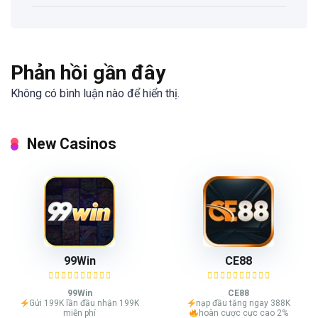
Phản hồi gần đây
Không có bình luận nào để hiển thị.
New Casinos
99Win
CE88
99Win
CE88
Gửi 199K lần đầu nhận 199K
nạp đầu tặng ngay 388K
miễn phí
hoàn cược cực cao 2%