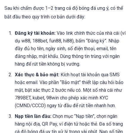
Sau khi chấm được 1–2 trang cá độ bóng đá ưng ý, có thể
bắt đầu theo quy trình cơ bản dưới đây:
Đăng ký tài khoản:
Vào link chính thức của nhà cái (ví
dụ w88, 188bet, fun88, hi88), bấm “Đăng ký”. Nhập
đầy đủ họ tên, ngày sinh, số điện thoại, email, tên
đăng nhập, mật khẩu. Dùng thông tin trùng với ngân
hàng để rút tiền không bị vướng.
Xác thực & bảo mật:
Kích hoạt tài khoản qua SMS
hoặc email. Vào phần “Bảo mật” thiết lập câu hỏi bảo
mật, bật xác thực 2 bước nếu có. Một số nhà cái như
789BET, kubet, 98win cho phép xác minh KYC
(CMND/CCCD) ngay từ đầu để rút tiền nhanh hơn.
Nạp tiền lần đầu:
Chọn mục “Nạp tiền”, chọn ngân
hàng nội địa, QR Pay, ví điện tử hoặc thẻ. Đa số trang
cá độ bóng đá uy tín xử lý trong vài phút. Nạp số tiền