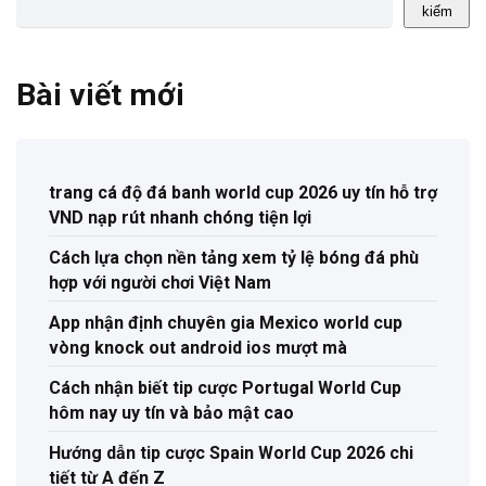
kiếm
Bài viết mới
trang cá độ đá banh world cup 2026 uy tín hỗ trợ
VND nạp rút nhanh chóng tiện lợi
Cách lựa chọn nền tảng xem tỷ lệ bóng đá phù
hợp với người chơi Việt Nam
App nhận định chuyên gia Mexico world cup
vòng knock out android ios mượt mà
Cách nhận biết tip cược Portugal World Cup
hôm nay uy tín và bảo mật cao
Hướng dẫn tip cược Spain World Cup 2026 chi
tiết từ A đến Z