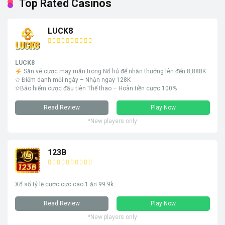
Top Rated Casinos
LUCK8
LUCK8
Săn vé cược may mắn trong Nổ hủ để nhận thưởng lên đến 8,888K
✩ Điểm danh mỗi ngày – Nhận ngay 128K
✩Bảo hiểm cược đầu tiên Thể thao – Hoàn tiền cược 100%
Read Review
Play Now
*New players only
123B
Xổ số tỷ lệ cược cực cao 1 ăn 99.9k.
Read Review
Play Now
*New players only