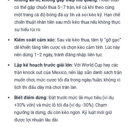
có thể gặp chuỗi thua 5–7 trận, kể cả khi theo cùng
một trang cá độ bóng đá uy tín và soi kèo kỹ. Hạn chế
chiến thuật nhân tiền sau mỗi kèo thua nếu không thực
sự hiểu rủi ro.
Kiểm soát cảm xúc:
Sau vài kèo thua, tâm lý “gỡ gạc”
dễ khiến tăng tiền cược và chọn kèo cảm tính. Lúc này
nên dừng 1–2 ngày, tránh đăng nhập liên tục.
Lập kế hoạch trước giải lớn:
Với World Cup hay các
trận knock out của Mexico, nên lập sẵn danh sách trận
muốn chơi, mức cược tối đa trong ngày/tuần; không vì
lịch thi đấu dày mà chơi tràn lan.
Biết điểm dừng:
Đặt trước mức lãi mục tiêu (ví dụ
+30% vốn) và mức lỗ tối đa (ví dụ -30%). Chạm
ngưỡng là dừng, dù còn kèo ngon. Kỷ luật mới giữ
được lợi nhuận lâu dài.