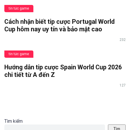
tin tức game
Cách nhận biết tip cược Portugal World
Cup hôm nay uy tín và bảo mật cao
232
tin tức game
Hướng dẫn tip cược Spain World Cup 2026
chi tiết từ A đến Z
127
Tìm kiếm
Tìm