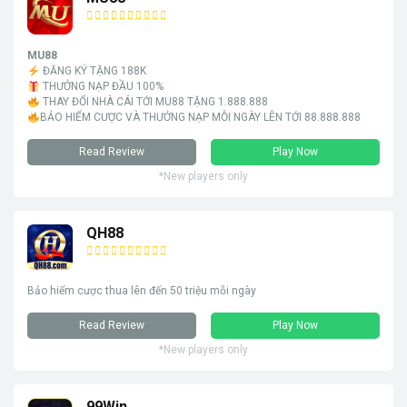
MU88
ĐĂNG KÝ TẶNG 188K
THƯỞNG NẠP ĐẦU 100%
THAY ĐỔI NHÀ CÁI TỚI MU88 TẶNG 1.888.888
BẢO HIỂM CƯỢC VÀ THƯỞNG NẠP MỖI NGÀY LÊN TỚI 88.888.888
Read Review
Play Now
*New players only
QH88
Bảo hiểm cược thua lên đến 50 triệu mỗi ngày
Read Review
Play Now
*New players only
99Win