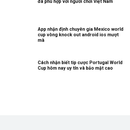
đá phù hợp với người chơi Việt Nam
App nhận định chuyên gia Mexico world
cup vòng knock out android ios mượt
mà
Cách nhận biết tip cược Portugal World
Cup hôm nay uy tín và bảo mật cao