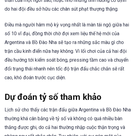
thần của một ngôi sao, hoặc nhờ những tình huống cố định
do hai đội đều sở hữu các chân sút phạt thượng thặng.
Điều mà người hâm mộ kỳ vọng nhất là màn tái ngộ giữa hai
số 10 vĩ đại, đồng thời chờ đợi xem liệu thế hệ mới của
Argentina và Bồ Đào Nha sẽ tạo ra những sắc màu gì cho
trận cầu kinh điển nữa hay không. Vì lối chơi của cả hai đội
đều hướng tới kiểm soát bóng, pressing tầm cao và chuyển
đổi trạng thái nhanh nên tốc độ trận đấu chắc chắn sẽ rất
cao, khó đoán trước cục diện.
Dự đoán tỷ số tham khảo
Lịch sử cho thấy các trận đấu giữa Argentina và Bồ Đào Nha
thường khá cân bằng về tỷ số và không có quá nhiều bàn
thắng được ghi, do cả hai thường nhập cuộc thận trọng và