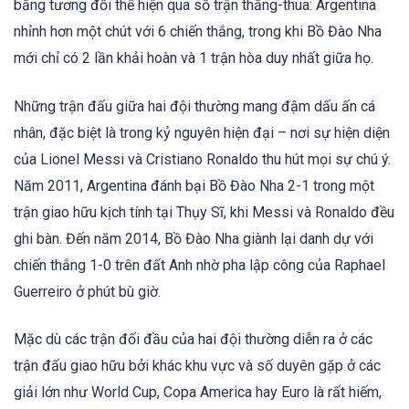
bằng tương đối thể hiện qua số trận thắng-thua: Argentina
nhỉnh hơn một chút với 6 chiến thắng, trong khi Bồ Đào Nha
mới chỉ có 2 lần khải hoàn và 1 trận hòa duy nhất giữa họ.
Những trận đấu giữa hai đội thường mang đậm dấu ấn cá
nhân, đặc biệt là trong kỷ nguyên hiện đại – nơi sự hiện diện
của Lionel Messi và Cristiano Ronaldo thu hút mọi sự chú ý.
Năm 2011, Argentina đánh bại Bồ Đào Nha 2-1 trong một
trận giao hữu kịch tính tại Thụy Sĩ, khi Messi và Ronaldo đều
ghi bàn. Đến năm 2014, Bồ Đào Nha giành lại danh dự với
chiến thắng 1-0 trên đất Anh nhờ pha lập công của Raphael
Guerreiro ở phút bù giờ.
Mặc dù các trận đối đầu của hai đội thường diễn ra ở các
trận đấu giao hữu bởi khác khu vực và số duyên gặp ở các
giải lớn như World Cup, Copa America hay Euro là rất hiếm,