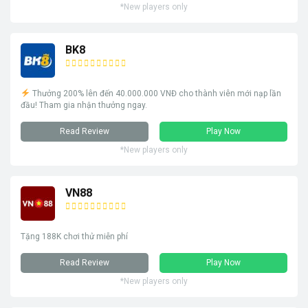
*New players only
BK8
Thưởng 200% lên đến 40.000.000 VNĐ cho thành viên mới nạp lần
đầu! Tham gia nhận thưởng ngay.
Read Review
Play Now
*New players only
VN88
Tặng 188K chơi thử miễn phí
Read Review
Play Now
*New players only