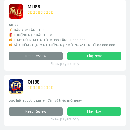
MU88
MU88
ĐĂNG KÝ TẶNG 188K
THƯỞNG NẠP ĐẦU 100%
THAY ĐỔI NHÀ CÁI TỚI MU88 TẶNG 1.888.888
BẢO HIỂM CƯỢC VÀ THƯỞNG NẠP MỖI NGÀY LÊN TỚI 88.888.888
Read Review
Play Now
*New players only
QH88
Bảo hiểm cược thua lên đến 50 triệu mỗi ngày
Read Review
Play Now
*New players only