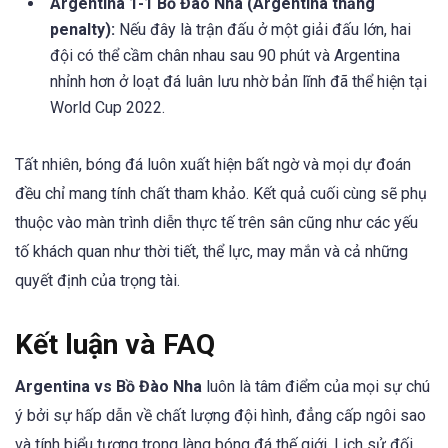
Argentina 1-1 Bồ Đào Nha (Argentina thắng
penalty):
Nếu đây là trận đấu ở một giải đấu lớn, hai
đội có thể cầm chân nhau sau 90 phút và Argentina
nhỉnh hơn ở loạt đá luân lưu nhờ bản lĩnh đã thể hiện tại
World Cup 2022.
Tất nhiên, bóng đá luôn xuất hiện bất ngờ và mọi dự đoán
đều chỉ mang tính chất tham khảo. Kết quả cuối cùng sẽ phụ
thuộc vào màn trình diễn thực tế trên sân cũng như các yếu
tố khách quan như thời tiết, thể lực, may mắn và cả những
quyết định của trọng tài.
Kết luận và FAQ
Argentina vs Bồ Đào Nha
luôn là tâm điểm của mọi sự chú
ý bởi sự hấp dẫn về chất lượng đội hình, đẳng cấp ngôi sao
và tính biểu tượng trong làng bóng đá thế giới. Lịch sử đối