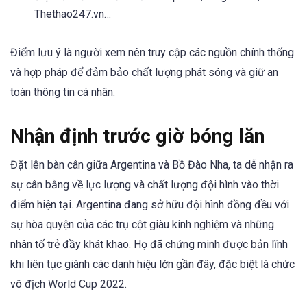
Thethao247.vn…
Điểm lưu ý là người xem nên truy cập các nguồn chính thống
và hợp pháp để đảm bảo chất lượng phát sóng và giữ an
toàn thông tin cá nhân.
Nhận định trước giờ bóng lăn
Đặt lên bàn cân giữa Argentina và Bồ Đào Nha, ta dễ nhận ra
sự cân bằng về lực lượng và chất lượng đội hình vào thời
điểm hiện tại. Argentina đang sở hữu đội hình đồng đều với
sự hòa quyện của các trụ cột giàu kinh nghiệm và những
nhân tố trẻ đầy khát khao. Họ đã chứng minh được bản lĩnh
khi liên tục giành các danh hiệu lớn gần đây, đặc biệt là chức
vô địch World Cup 2022.