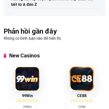
tiết từ A đến Z
Phản hồi gần đây
Không có bình luận nào để hiển thị.
New Casinos
99Win
CE88
99Win
CE88